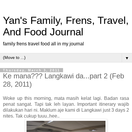
Yan's Family, Frens, Travel,
And Food Journal
family frens travel food all in my journal
▼
Thursday, March 3, 2011
Ke mana??? Langkawi da...part 2 (Feb
28, 2011)
Woke up this morning, mata masih kelat lagi. Badan rasa
penat sangat. Tapi tak leh layan. Important itinerary wajib
dilakukan hari ni. Maklum aje kami di Langkawi just 3 days 2
nites. Tak cukup tuuu..hee..