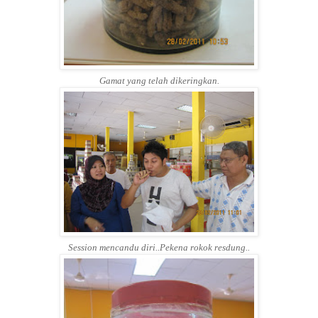
Gamat yang telah dikeringkan.
Session mencandu diri..Pekena rokok resdung..