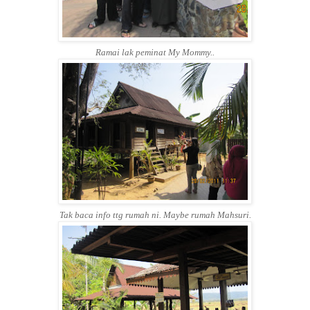
Ramai lak peminat My Mommy..
Tak baca info ttg rumah ni. Maybe rumah Mahsuri.