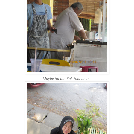
Maybe itu lah Pak Hassan tu..