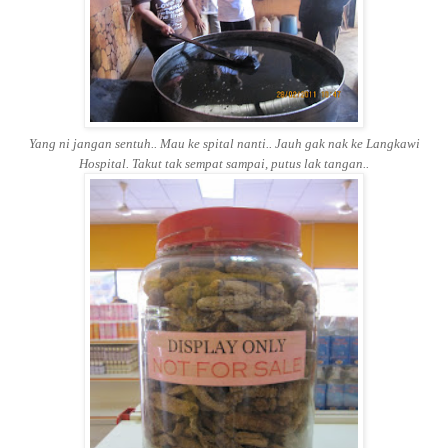
Yang ni jangan sentuh.. Mau ke spital nanti.. Jauh gak nak ke Langkawi
Hospital. Takut tak sempat sampai, putus lak tangan..