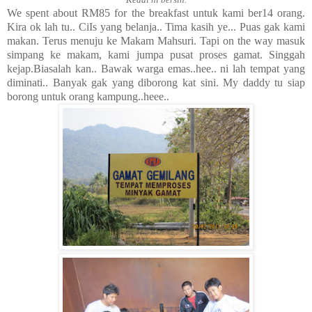
We spent about RM85 for the breakfast untuk kami ber14 orang.
Kira ok lah tu.. CiIs yang belanja.. Tima kasih ye... Puas gak kami
makan. Terus menuju ke Makam Mahsuri. Tapi on the way masuk
simpang ke makam, kami jumpa pusat proses gamat. Singgah
kejap.Biasalah kan.. Bawak warga emas..hee.. ni lah tempat yang
diminati.. Banyak gak yang diborong kat sini. My daddy tu siap
borong untuk orang kampung..heee..