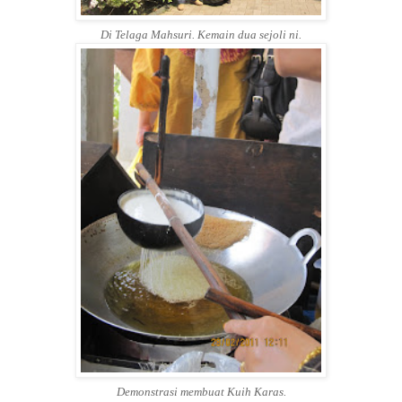
Di Telaga Mahsuri. Kemain dua sejoli ni.
Demonstrasi membuat Kuih Karas.