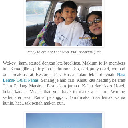
Ready to explore Langkawi. But...breakfast first.
Wokey.. kami started dengan late breakfast. Maklum je 14 members
tu.. Kena gilir - gilir guna bathrooms. So, cari punya cari, we had
our breakfast at Restoren Pak Hassan atau lebih dikenali
Nasi
Lemak Gulai Panas
. Senang je nak cari. Kalau kita heading ke arah
Jalan Padang Matsirat. Pasti akan jumpa. Kalau dari Azio Hotel,
belah kanan. Means that you have to make a u turn. Warung
sederhana besar. Ramai pelanggan. Kami makan nasi lemak warna
kunin..hee.. tak penah makan pun.