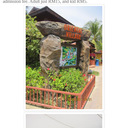
admission fee. Adult just RM15, and kid RM5.