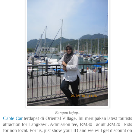
Bangan kejap..
Cable Car
terdapat di Oriental Village. Ini merupakan latest tourists
attraction for Langkawi. Admission fee, RM30 - adult ,RM20 - kids
for non local
. For us, just show your ID and we will get discount on