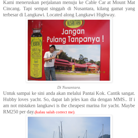
Kami meneruskan perjalanan menuju ke Cable Car at Mount Mat
Cincang. Tapi sempat singgah di Nusantara, kilang gamat yang
terbesar di Langkawi. Located along Langkawi Highway.
Di Nusantara.
Untuk sampai ke sini anda akan melalui Pantai Kok. Cantik sangat.
Hubby loves yacht. So, dapat lah jeles kan dia dengan MMS.. If i
am not mistaken langkawi is the cheapest marina for yacht. Maybe
RM250 per day.
(kalau salah correct me).