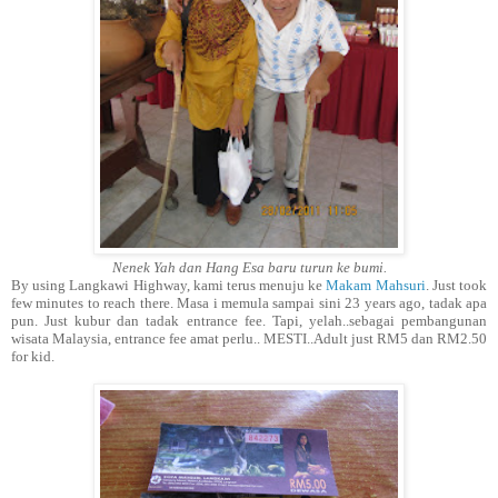
Nenek Yah dan Hang Esa baru turun ke bumi.
By using Langkawi Highway, kami terus menuju ke
Makam Mahsuri
. Just took
few minutes to reach there. Masa i memula sampai sini 23 years ago, tadak apa
pun. Just kubur dan tadak entrance fee. Tapi, yelah..sebagai pembangunan
wisata Malaysia, entrance fee amat perlu.. MESTI..Adult just RM5 dan RM2.50
for kid.