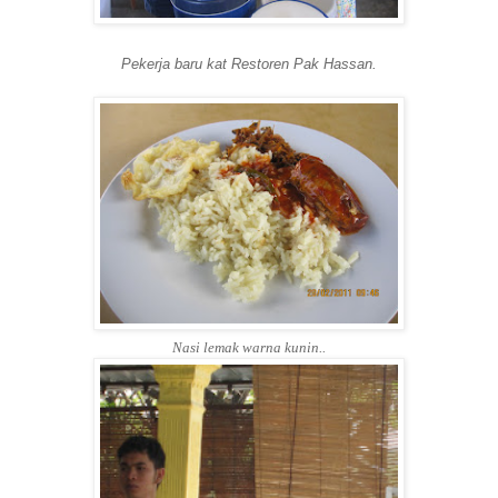
Pekerja baru kat Restoren Pak Hassan.
Nasi lemak warna kunin..