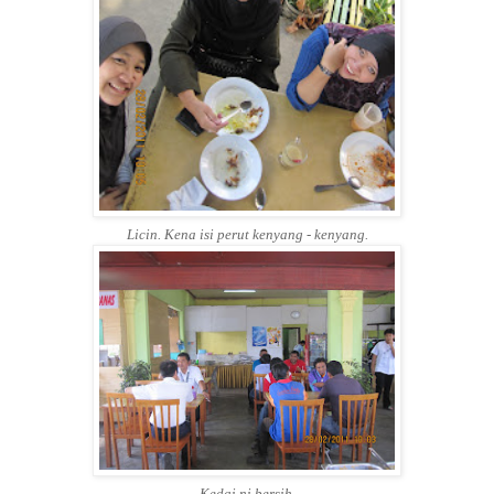
Licin. Kena isi perut kenyang - kenyang.
Kedai ni bersih.