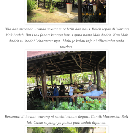
Bila dah meronda - ronda sekitar sure letih dan haus. Boleh lepak di Warung
Mak Andeh. But i tak faham kenapa harus guna nama Mak Andeh. Kan Mak
Andeh tu 'bodoh' character nya.. Malu je kalau info ni diberitahu pada
tourists.
Bersantai di bawah warung ni sambil minum degan.. Cantik Macam kat Bali
lak. Cuma sayangnya pokok padi sudah dipanen.