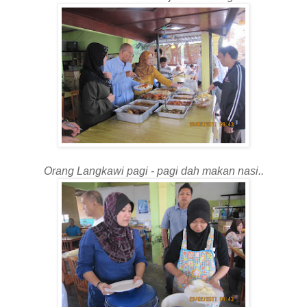
Orang Langkawi pagi - pagi dah makan nasi..