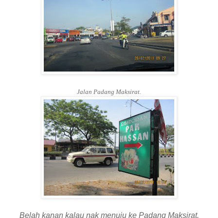
Jalan Padang Maksirat.
Belah kanan kalau nak menuju ke Padang Maksirat.