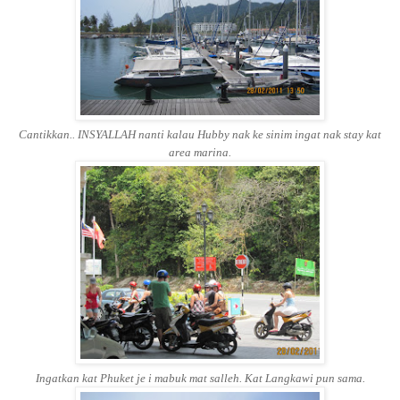
Cantikkan.. INSYALLAH nanti kalau Hubby nak ke sinim ingat nak stay kat
area marina.
Ingatkan kat Phuket je i mabuk mat salleh. Kat Langkawi pun sama.