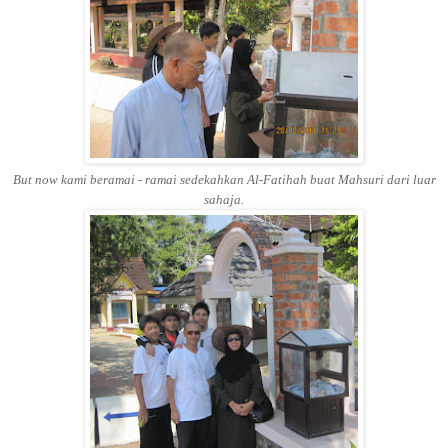
But now kami beramai - ramai sedekahkan Al-Fatihah buat Mahsuri dari luar
sahaja.