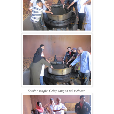
Session magic. Celup tangan tak melecur..