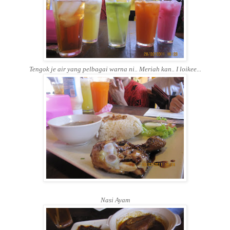
Tengok je air yang pelbagai warna ni.. Meriah kan.. I loikee...
Nasi Ayam