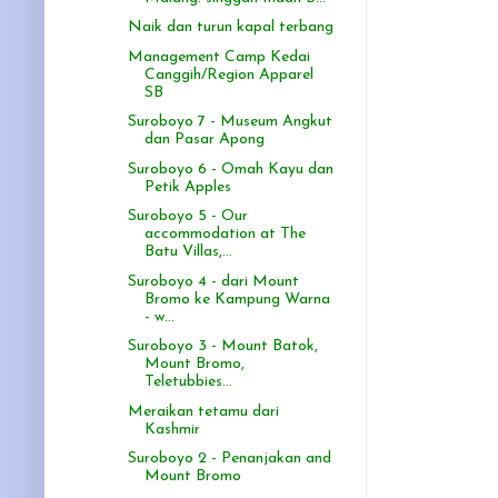
Naik dan turun kapal terbang
Management Camp Kedai
Canggih/Region Apparel
SB
Suroboyo 7 - Museum Angkut
dan Pasar Apong
Suroboyo 6 - Omah Kayu dan
Petik Apples
Suroboyo 5 - Our
accommodation at The
Batu Villas,...
Suroboyo 4 - dari Mount
Bromo ke Kampung Warna
- w...
Suroboyo 3 - Mount Batok,
Mount Bromo,
Teletubbies...
Meraikan tetamu dari
Kashmir
Suroboyo 2 - Penanjakan and
Mount Bromo