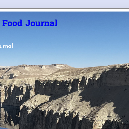
d Food Journal
ournal