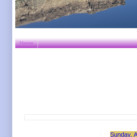
Home
Sunday, A