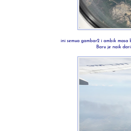
ini semua gambar2 i ambik masa b
Baru je naik dar