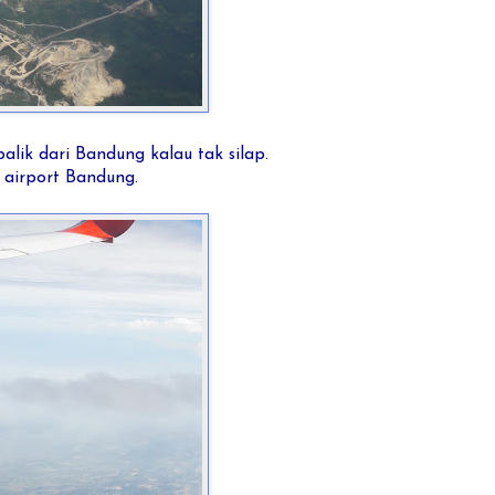
alik dari Bandung kalau tak silap.
i airport Bandung.